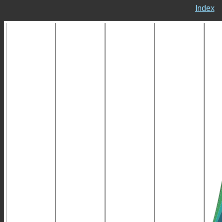
Index