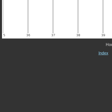
Hoc
Index