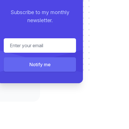
Subscribe to my monthly
newsletter.
Email address
Notify me