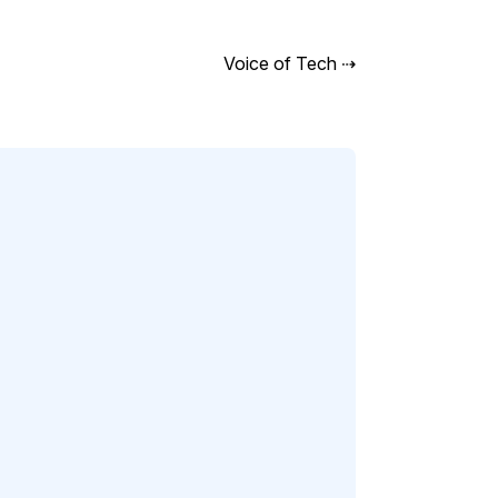
Voice of Tech
⇢