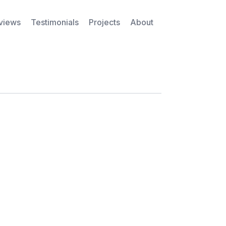
rviews
Testimonials
Projects
About